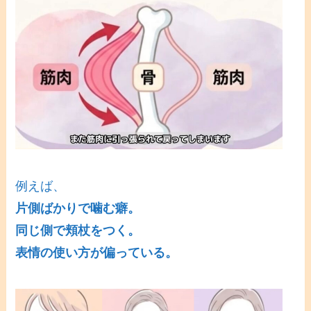
例えば、
片側ばかりで噛む癖。
同じ側で頬杖をつく。
表情の使い方が偏っている。