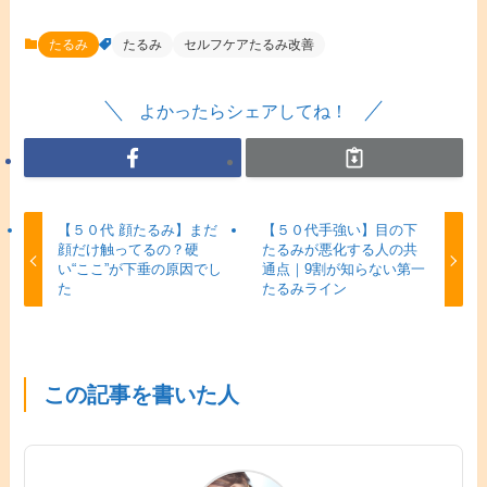
たるみ
たるみ
セルフケアたるみ改善
よかったらシェアしてね！
【５０代 顔たるみ】まだ
【５０代手強い】目の下
顔だけ触ってるの？硬
たるみが悪化する人の共
い“ここ”が下垂の原因でし
通点｜9割が知らない第一
た
たるみライン
この記事を書いた人