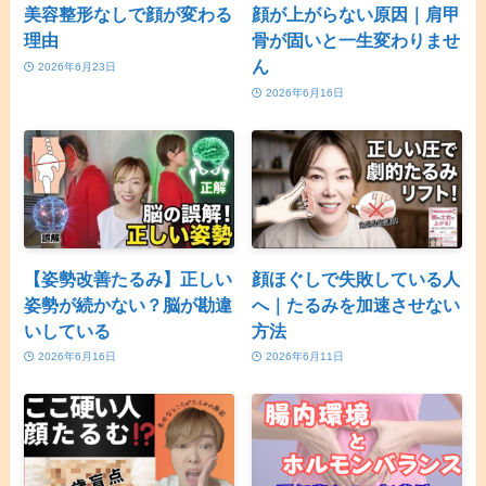
美容整形なしで顔が変わる
顔が上がらない原因｜肩甲
理由
骨が固いと一生変わりませ
ん
2026年6月23日
2026年6月16日
【姿勢改善たるみ】正しい
顔ほぐしで失敗している人
姿勢が続かない？脳が勘違
へ｜たるみを加速させない
いしている
方法
2026年6月16日
2026年6月11日