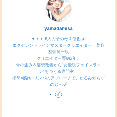
yamadamisa
👩‍👧‍👦 6人の子の母＆僧侶 🌿
エクセレントラインマスタークリエイター｜美容
整骨師一級
クリエイター歴約2年。
骨の歪み＆姿勢改善から"女優級フェイスライ
ン"をつくる専門家！
姿勢×筋肉×リンパのアプローチで、たるみ知らず
の顔へ💡