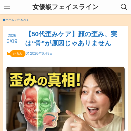
女優級フェイスライン
ホーム
たるみ
【50代歪みケア】顔の歪み、実
2026
6/09
は“骨”が原因じゃありません
2026年6月9日
たるみ