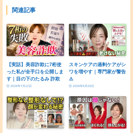
関連記事
【実話】美容詐欺に7桁使
スキンケアの過剰ケアがシ
った私が全手口を公開しま
ワを増やす｜専門家が警告
す｜目の下のたるみ 詐欺
⚠️
2026年7月12日
2026年6月26日