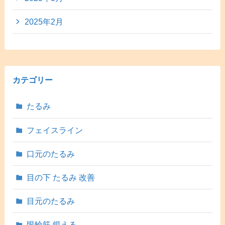
2025年2月
カテゴリー
たるみ
フェイスライン
口元のたるみ
目の下 たるみ 改善
目元のたるみ
眼輪筋 鍛える